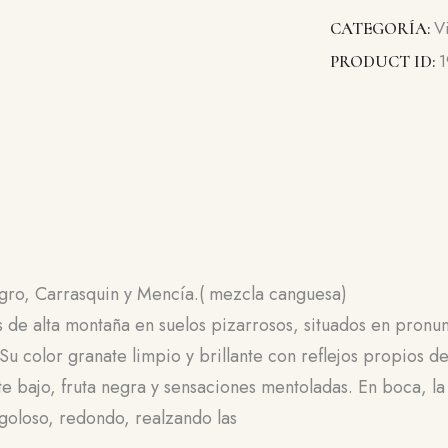
V
CATEGORÍA:
1
PRODUCT ID:
ro, Carrasquin y Mencía.( mezcla canguesa)
s de alta montaña en suelos pizarrosos, situados en pron
u color granate limpio y brillante con reflejos propios de
e bajo, fruta negra y sensaciones mentoladas. En boca, l
goloso, redondo, realzando las