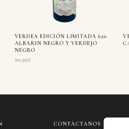
VERDEA EDICIÓN LIMITADA 620
V
ALBARIN NEGRO Y VERDEJO
C
NEGRO
20,95
€
N
CONTÁCTANOS