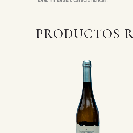
notas minerales características.
PRODUCTOS 