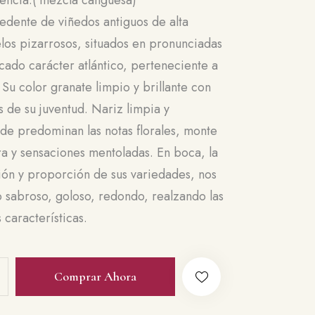
cedente de viñedos antiguos de alta
los pizarrosos, situados en pronunciadas
cado carácter atlántico, perteneciente a
Su color granate limpio y brillante con
s de su juventud. Nariz limpia y
de predominan las notas florales, monte
ra y sensaciones mentoladas. En boca, la
ión y proporción de sus variedades, nos
o sabroso, goloso, redondo, realzando las
 características.
Comprar Ahora