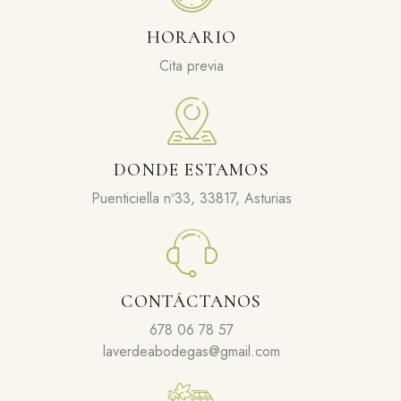
HORARIO
Cita previa
DONDE ESTAMOS
Puenticiella nº33, 33817, Asturias
CONTÁCTANOS
678 06 78 57
laverdeabodegas@gmail.com