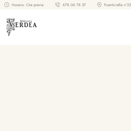
Horario: Cita previa
678 06 78 57
Puenticiella nº3