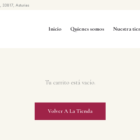
3, 33817, Asturias
Inicio
Quienes somos
Nuestra tie
Tu carrito está vacío.
Volver A La Tienda