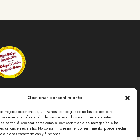
Gestionar consentimiento
las mejores experiencias, utilizamos tecnologías como las cookies para
 acceder a la información del dispositivo. El consentimiento de estas
derechos reservados. Diseñado
nos permitirá procesar datos como el comportamiento de navegación o las
por
VulpeTI
nes únicas en este sitio. No consentir o retirar el consentimiento, puede afectar
 a ciertas características y funciones.